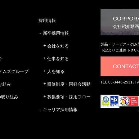
CORPORA
採用情報
会社紹介動画
新卒採用情報
製品・サービスへのお
会社を知る
下記よりご連絡下さい
介
仕事を知る
CONTAC
テムズグループ
人を知る
TEL 03-3446-2531 / F
り組み
研修制度・同好会活動
の取り組み
募集要項・採用フロー
キャリア採用情報