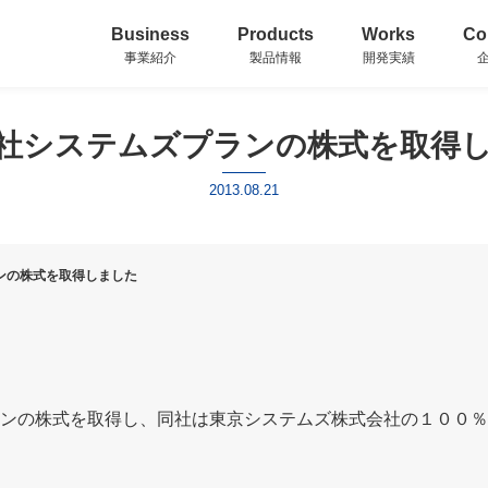
Business
Products
Works
Co
事業紹介
製品情報
開発実績
社システムズプランの株式を取得
2013.08.21
ンの株式を取得しました
ンの株式を取得し、同社は東京システムズ株式会社の１００％