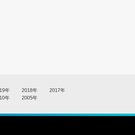
る
019年
2018年
2017年
010年
2005年