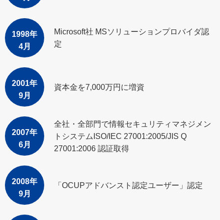
Microsoft社 MSソリューションプロバイダ認
1998年
定
4月
2001年
資本金を7,000万円に増資
9月
全社・全部門で情報セキュリティマネジメン
2007年
トシステムISO/IEC 27001:2005/JIS Q
6月
27001:2006 認証取得
2008年
「OCUPアドバンスト認定ユーザー」認定
9月