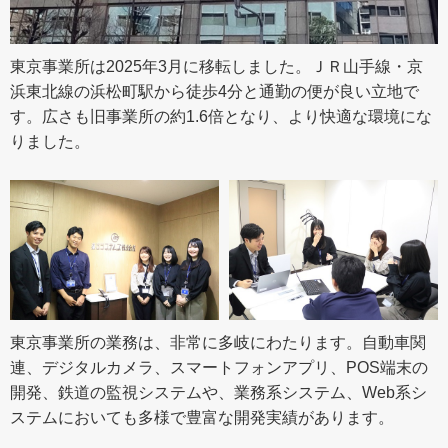
東京事業所は2025年3月に移転しました。ＪＲ山手線・京
浜東北線の浜松町駅から徒歩4分と通勤の便が良い立地で
す。広さも旧事業所の約1.6倍となり、より快適な環境にな
りました。
東京事業所の業務は、非常に多岐にわたります。自動車関
連、デジタルカメラ、スマートフォンアプリ、POS端末の
開発、鉄道の監視システムや、業務系システム、Web系シ
ステムにおいても多様で豊富な開発実績があります。