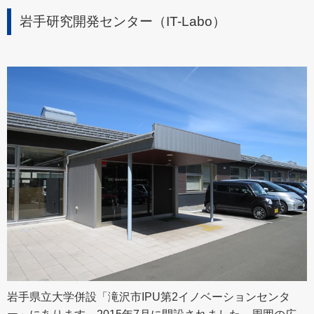
岩手研究開発センター（IT-Labo）
岩手県立大学併設「滝沢市IPU第2イノベーションセンタ