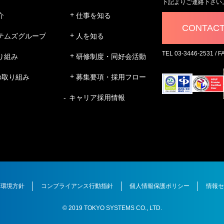
下記よりご連絡下さい
介
仕事を知る
CONTAC
テムズグループ
人を知る
TEL 03-3446-2531 / F
り組み
研修制度・同好会活動
の取り組み
募集要項・採用フロー
キャリア採用情報
環境方針
コンプライアンス行動指針
個人情報保護ポリシー
情報セ
© 2019 TOKYO SYSTEMS CO., LTD.