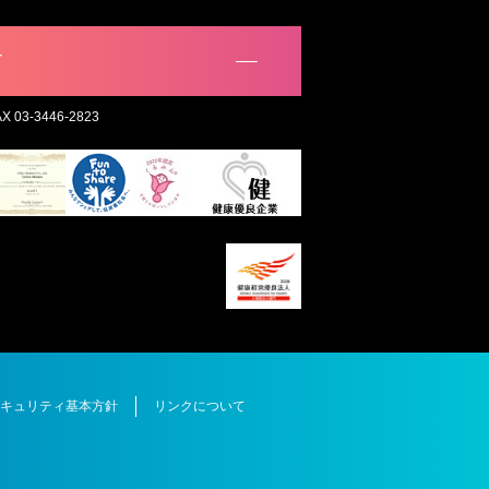
。
T
AX 03-3446-2823
キュリティ基本方針
リンクについて