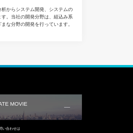
分析からシステム開発、システムの
ます。当社の開発分野は、組込み系
ざまな分野の開発を行っています。
TE MOVIE
問い合わせは