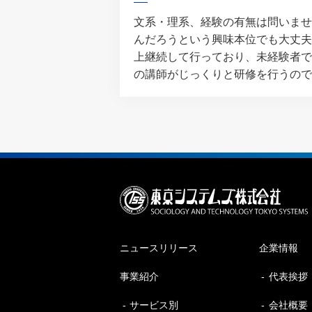
文系・理系、経験の有無は問いませ
んだろうという興味本位でも大丈夫
上継続して行っており、未経験者で
の講師がじっくりと研修を行うので
ニュースリリース
企業情報
事業紹介
代表挨拶
サービス別
会社概要