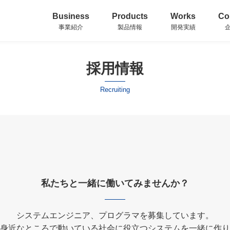
Business
Products
Works
Co
事業紹介
製品情報
開発実績
採用情報
Recruiting
私たちと一緒に働いてみませんか？
システムエンジニア、プログラマを募集しています。
身近なところで動いている社会に役立つシステムを一緒に作り