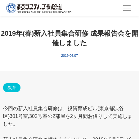
2019年(春)新入社員集合研修 成果報告会を開
催しました
2019.06.07
教育
今回の新入社員集合研修は、投資育成ビル(東京都渋谷
区)301号室,302号室の2部屋を2ヶ月間お借りして実施しま
した。