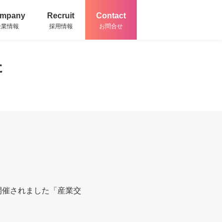
mpany
Recruit
Contact
企業情報
採用情報
お問合せ
た
て開催されました「産業交