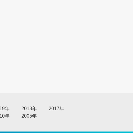
る
019年
2018年
2017年
010年
2005年