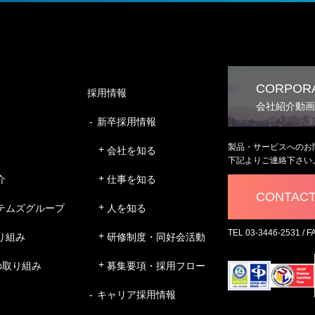
CORPORA
採用情報
会社紹介動画
新卒採用情報
製品・サービスへのお
会社を知る
下記よりご連絡下さい
介
仕事を知る
CONTAC
テムズグループ
人を知る
TEL 03-3446-2531 / F
り組み
研修制度・同好会活動
の取り組み
募集要項・採用フロー
キャリア採用情報