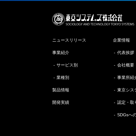
ニュースリリース
企業情報
事業紹介
代表挨拶
サービス別
会社概要
業種別
事業所紹
製品情報
東京シス
開発実績
認定・取
SDGsへ