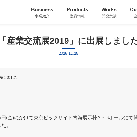
Business
Products
Works
Co
事業紹介
製品情報
開発実績
「産業交流展2019」に出展しまし
2019.11.15
出展しました
水)～15日(金)にかけて東京ビックサイト青海展示棟A・Bホールに
した。