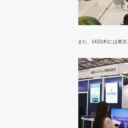
また、14日(木)には