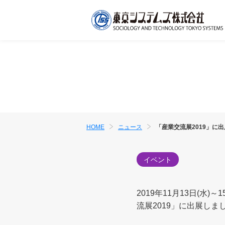
HOME
ニュース
「産業交流展2019」に
イベント
2019年11月13日(
流展2019」に出展しま