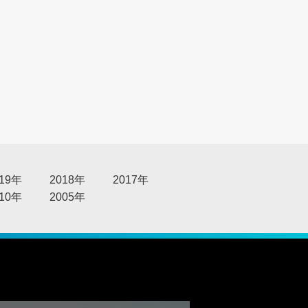
る
019年
2018年
2017年
010年
2005年