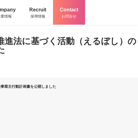
mpany
Recruit
Contact
企業情報
採用情報
お問合せ
推進法に基づく活動（えるぼし）の
た
般事業主行動計画書を公開しました