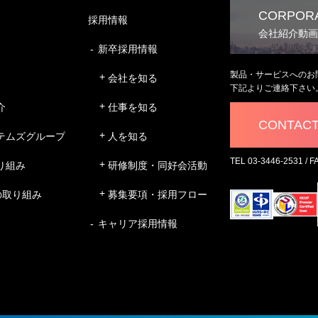
CORPORA
採用情報
会社紹介動画
新卒採用情報
製品・サービスへのお
会社を知る
下記よりご連絡下さい
介
仕事を知る
CONTAC
テムズグループ
人を知る
TEL 03-3446-2531 / F
り組み
研修制度・同好会活動
の取り組み
募集要項・採用フロー
キャリア採用情報