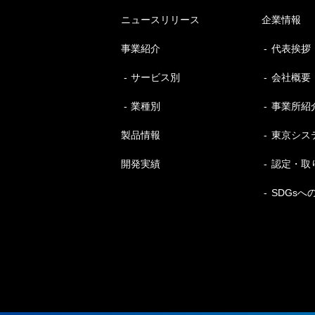
ニュースリリース
企業情報
事業紹介
代表挨拶
サービス別
会社概要
業種別
事業所紹
製品情報
東京シス
開発実績
認定・取
SDGsへ