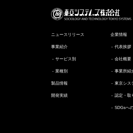
ニュースリリース
企業情報
事業紹介
代表挨拶
サービス別
会社概要
業種別
事業所紹
製品情報
東京シス
開発実績
認定・取
SDGsへ