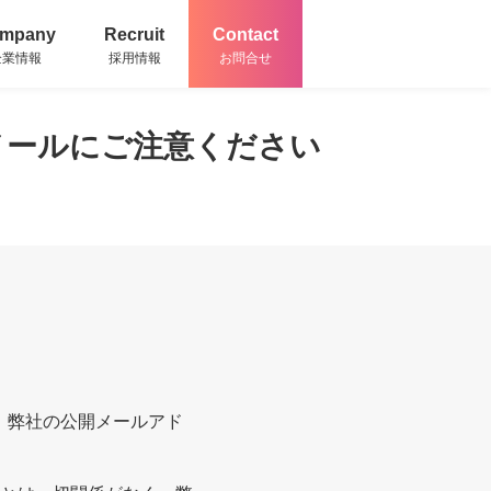
mpany
Recruit
Contact
企業情報
採用情報
お問合せ
メールにご注意ください
が、弊社の公開メールアド