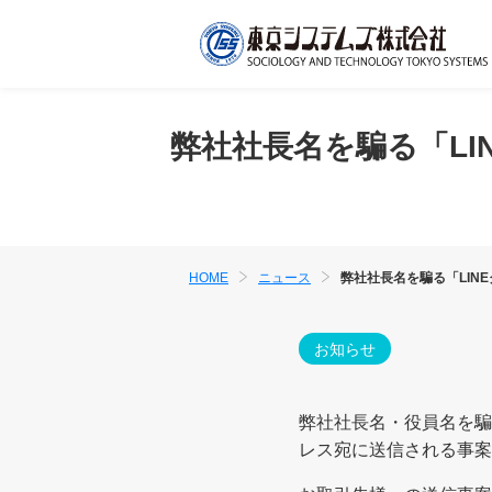
弊社社長名を騙る「L
HOME
ニュース
弊社社長名を騙る「LIN
お知らせ
弊社社長名・役員名を騙り
レス宛に送信される事案