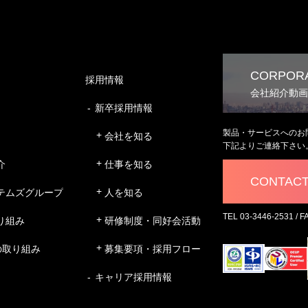
CORPORA
採用情報
会社紹介動画
新卒採用情報
製品・サービスへのお
会社を知る
下記よりご連絡下さい
介
仕事を知る
CONTAC
テムズグループ
人を知る
TEL 03-3446-2531 / F
り組み
研修制度・同好会活動
の取り組み
募集要項・採用フロー
キャリア採用情報