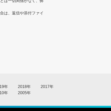
とは一切関係がなく、弊
合は、返信や添付ファイ
る
019年
2018年
2017年
010年
2005年