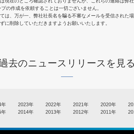
は現在のところ確認されておりませんが、これらの連絡は弊社
ループの作成を依頼することは一切ございません。
ては、万が一、弊社社長名を騙る不審なメールを受信された場
ずに削除していただきますようお願いいたします。
過去のニュースリリースを見
4年
2023年
2022年
2021年
2020年
2
5年
2014年
2013年
2012年
2011年
2