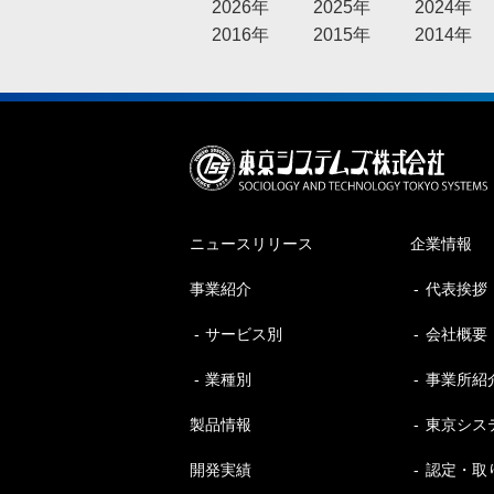
2026年
2025年
2024年
2016年
2015年
2014年
ニュースリリース
企業情報
事業紹介
代表挨拶
サービス別
会社概要
業種別
事業所紹
製品情報
東京シス
開発実績
認定・取