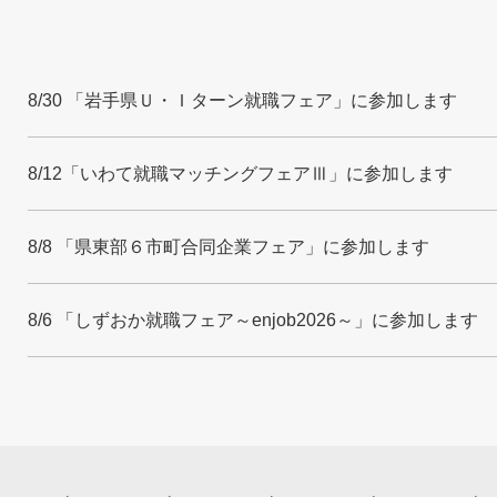
8/30 「岩手県Ｕ・Ｉターン就職フェア」に参加します
8/12「いわて就職マッチングフェアⅢ」に参加します
8/8 「県東部６市町合同企業フェア」に参加します
8/6 「しずおか就職フェア～enjob2026～」に参加します