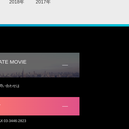
2018年
2017年
TE MOVIE
問い合わせは
。
T
AX 03-3446-2823