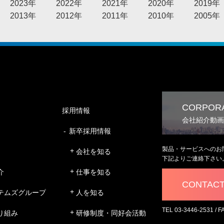
2023年
2022年
2021年
2020年
2019年
2013年
2012年
2011年
2010年
2005年
CORPORA
採用情報
会社紹介動画
新卒採用情報
製品・サービスへのお
会社を知る
下記よりご連絡下さい
介
仕事を知る
CONTAC
テムズグループ
人を知る
TEL 03-3446-2531 / F
り組み
研修制度・同好会活動