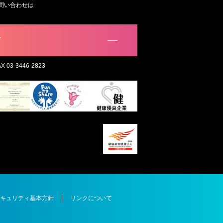
問い合わせは
。
T
AX 03-3446-2823
キュリティ基本方針
リンクについて