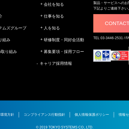
製品・サービスへのお
会社を知る
下記よりご連絡下さい
介
仕事を知る
CONTAC
テムズグループ
人を知る
TEL 03-3446-2531 / F
り組み
研修制度・同好会活動
の取り組み
募集要項・採用フロー
キャリア採用情報
環境方針
コンプライアンス行動指針
個人情報保護ポリシー
情報セ
© 2019 TOKYO SYSTEMS CO., LTD.