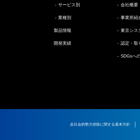
サービス別
会社概要
業種別
事業所紹
製品情報
東京シス
開発実績
認定・取
SDGsへ
反社会的勢力排除に関する基本方針